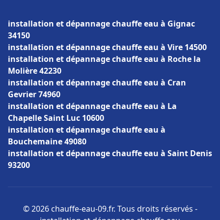
installation et dépannage chauffe eau à Gignac
34150
installation et dépannage chauffe eau à Vire 14500
installation et dépannage chauffe eau à Roche la
Molière 42230
installation et dépannage chauffe eau à Cran
Gevrier 74960
installation et dépannage chauffe eau à La
Chapelle Saint Luc 10600
installation et dépannage chauffe eau à
Bouchemaine 49080
installation et dépannage chauffe eau à Saint Denis
93200
© 2026 chauffe-eau-09.fr. Tous droits réservés -