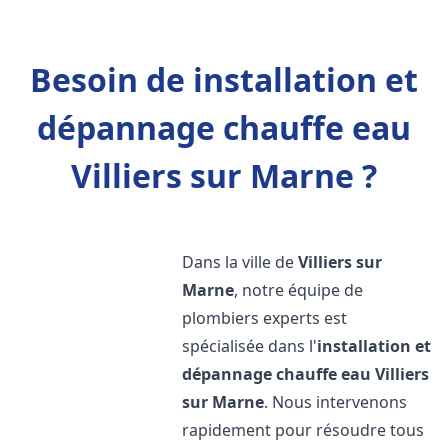
Besoin de installation et
dépannage chauffe eau
Villiers sur Marne ?
Dans la ville de
Villiers sur
Marne
, notre équipe de
plombiers experts est
spécialisée dans l'
installation et
dépannage chauffe eau
Villiers
sur Marne
. Nous intervenons
rapidement pour résoudre tous