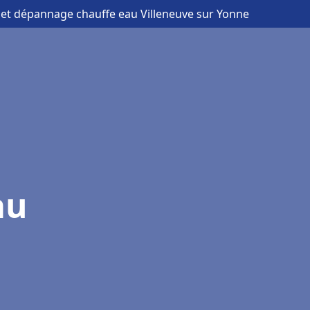
on et dépannage chauffe eau Villeneuve sur Yonne
au