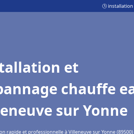
🕒 installati
tallation et
pannage chauffe e
leneuve sur Yonne
on rapide et professionnelle à Villeneuve sur Yonne (89500)