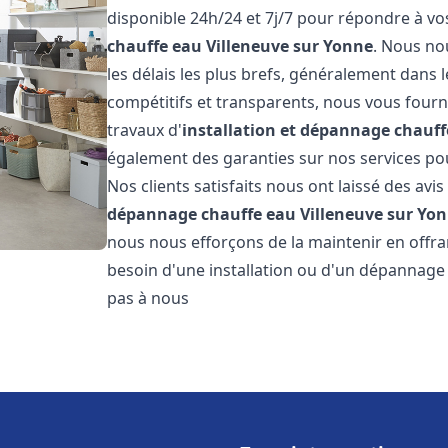
disponible 24h/24 et 7j/7 pour répondre à v
chauffe eau
Villeneuve sur Yonne
. Nous no
les délais les plus brefs, généralement dans l
compétitifs et transparents, nous vous fourn
travaux d'
installation et dépannage chauff
également des garanties sur nos services pour
Nos clients satisfaits nous ont laissé des avis
dépannage chauffe eau
Villeneuve sur Yo
nous nous efforçons de la maintenir en offran
besoin d'une installation ou d'un dépannage
pas à nous