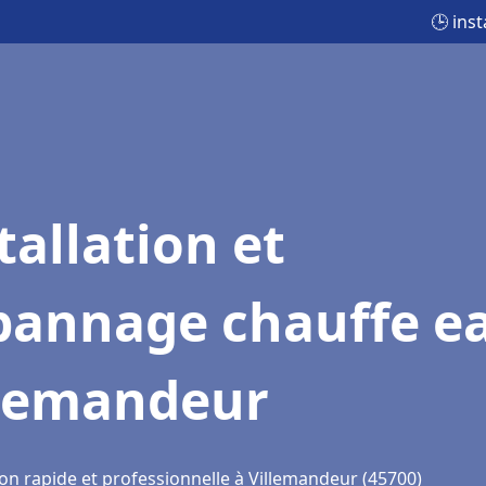
🕒 ins
tallation et
pannage chauffe e
llemandeur
ion rapide et professionnelle à Villemandeur (45700)