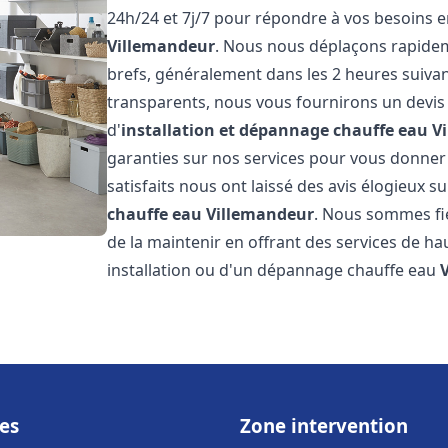
24h/24 et 7j/7 pour répondre à vos besoins 
Villemandeur
. Nous nous déplaçons rapideme
brefs, généralement dans les 2 heures suivant
transparents, nous vous fournirons un devis
d'
installation et dépannage chauffe eau
V
garanties sur nos services pour vous donner un
satisfaits nous ont laissé des avis élogieux su
chauffe eau
Villemandeur
. Nous sommes fi
de la maintenir en offrant des services de ha
installation ou d'un dépannage chauffe eau
es
Zone intervention