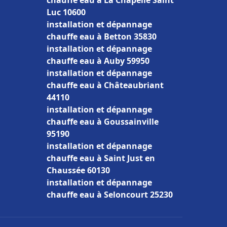
chauffe eau à La Chapelle Saint
Luc 10600
installation et dépannage
chauffe eau à Betton 35830
installation et dépannage
chauffe eau à Auby 59950
installation et dépannage
chauffe eau à Châteaubriant
44110
installation et dépannage
chauffe eau à Goussainville
95190
installation et dépannage
chauffe eau à Saint Just en
Chaussée 60130
installation et dépannage
chauffe eau à Seloncourt 25230