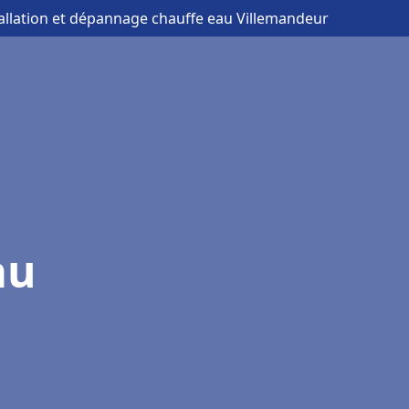
tallation et dépannage chauffe eau Villemandeur
au