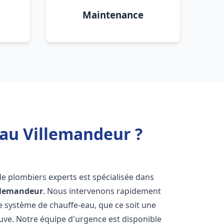
Maintenance
eau Villemandeur ?
de plombiers experts est spécialisée dans
llemandeur
. Nous intervenons rapidement
e système de chauffe-eau, que ce soit une
uve. Notre équipe d'urgence est disponible