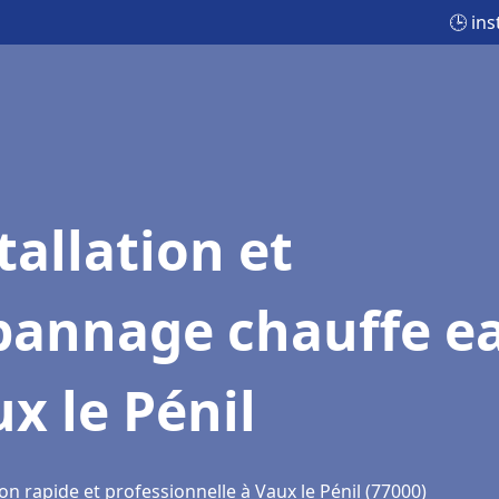
🕒 ins
tallation et
pannage chauffe e
x le Pénil
on rapide et professionnelle à Vaux le Pénil (77000)