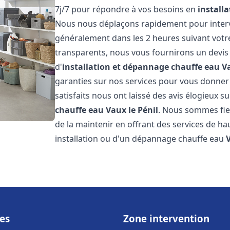
7j/7 pour répondre à vos besoins en
install
Nous nous déplaçons rapidement pour interven
généralement dans les 2 heures suivant votre 
transparents, nous vous fournirons un devis
d'
installation et dépannage chauffe eau
Va
garanties sur nos services pour vous donner un
satisfaits nous ont laissé des avis élogieux su
chauffe eau
Vaux le Pénil
. Nous sommes fie
de la maintenir en offrant des services de ha
installation ou d'un dépannage chauffe eau
es
Zone intervention