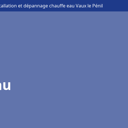
tallation et dépannage chauffe eau Vaux le Pénil
au