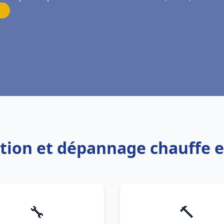
lation et dépannage chauffe e
🔧
🔨