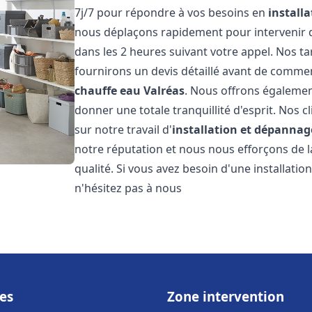
7j/7 pour répondre à vos besoins en
install
nous déplaçons rapidement pour intervenir da
dans les 2 heures suivant votre appel. Nos ta
fournirons un devis détaillé avant de commen
chauffe eau
Valréas
. Nous offrons égalemen
donner une totale tranquillité d'esprit. Nos cl
sur notre travail d'
installation et dépannag
notre réputation et nous nous efforçons de l
qualité. Si vous avez besoin d'une installat
n'hésitez pas à nous
es
Zone intervention