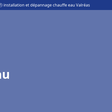
🕒 installation et dépannage chauffe eau Valréas
au