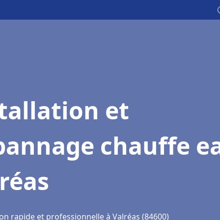
tallation et
pannage chauffe e
réas
on rapide et professionnelle à Valréas (84600)