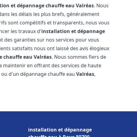
ation et dépannage chauffe eau
Valréas
. Nous
ns les délais les plus brefs, généralement
rifs sont compétitifs et transparents, nous vous
cer les travaux d'
installation et dépannage
t des garanties sur nos services pour vous
ients satisfaits nous ont laissé des avis élogieux
e chauffe eau
Valréas
. Nous sommes fiers de
a maintenir en offrant des services de haute
ion ou d'un dépannage chauffe eau
Valréas
,
installation et dépannage