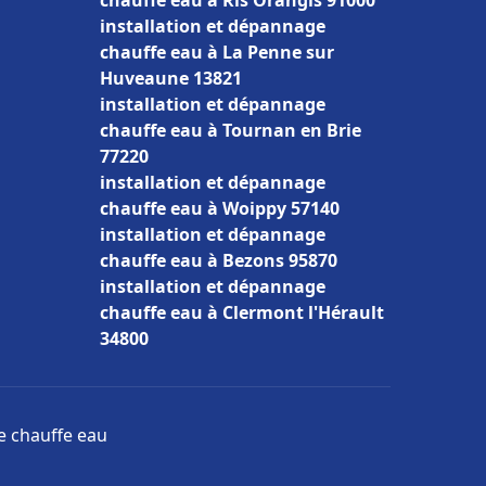
chauffe eau à Ris Orangis 91000
installation et dépannage
chauffe eau à La Penne sur
Huveaune 13821
installation et dépannage
chauffe eau à Tournan en Brie
77220
installation et dépannage
chauffe eau à Woippy 57140
installation et dépannage
chauffe eau à Bezons 95870
installation et dépannage
chauffe eau à Clermont l'Hérault
34800
ge chauffe eau