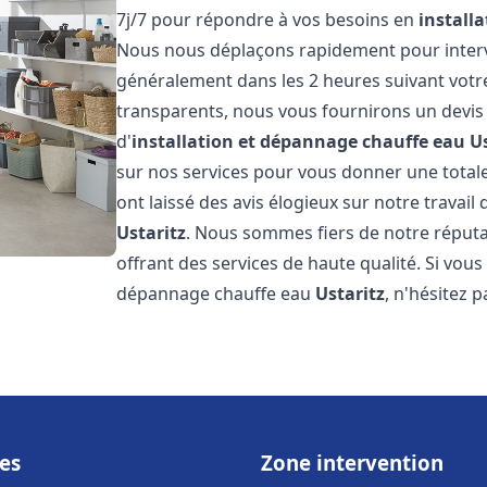
7j/7 pour répondre à vos besoins en
install
Nous nous déplaçons rapidement pour interven
généralement dans les 2 heures suivant votre 
transparents, nous vous fournirons un devis
d'
installation et dépannage chauffe eau
U
sur nos services pour vous donner une totale t
ont laissé des avis élogieux sur notre travail 
Ustaritz
. Nous sommes fiers de notre réputa
offrant des services de haute qualité. Si vous
dépannage chauffe eau
Ustaritz
, n'hésitez 
es
Zone intervention