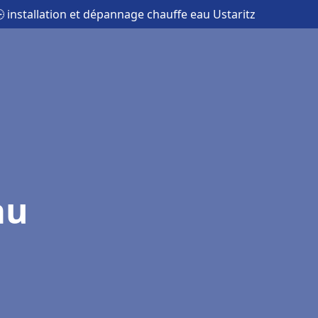
 installation et dépannage chauffe eau Ustaritz
au