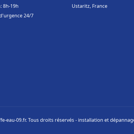
: 8h-19h
Ustaritz, France
 d'urgence 24/7
e-eau-09.fr. Tous droits réservés - installation et dépanna