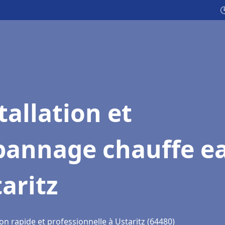

tallation et
pannage chauffe e
aritz
on rapide et professionnelle à Ustaritz (64480)