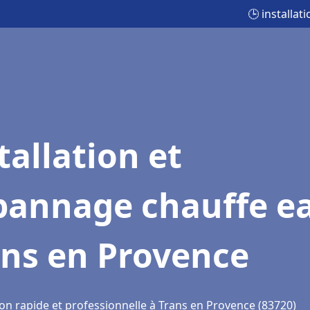
🕒 installa
tallation et
pannage chauffe e
ans en Provence
ion rapide et professionnelle à Trans en Provence (83720)