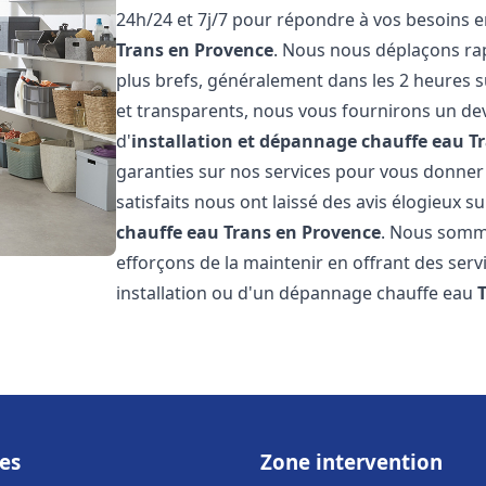
24h/24 et 7j/7 pour répondre à vos besoins 
Trans en Provence
. Nous nous déplaçons rap
plus brefs, généralement dans les 2 heures su
et transparents, nous vous fournirons un dev
d'
installation et dépannage chauffe eau
T
garanties sur nos services pour vous donner un
satisfaits nous ont laissé des avis élogieux su
chauffe eau
Trans en Provence
. Nous somme
efforçons de la maintenir en offrant des serv
installation ou d'un dépannage chauffe eau
es
Zone intervention