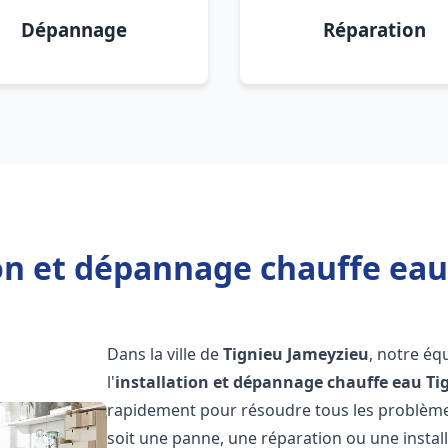
Dépannage
Réparation
ion et dépannage chauffe eau
Dans la ville de
Tignieu Jameyzieu
, notre éq
l'
installation et dépannage chauffe eau
Ti
rapidement pour résoudre tous les problèmes
soit une panne, une réparation ou une instal