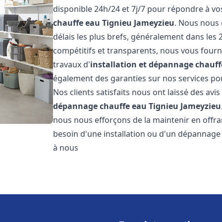
disponible 24h/24 et 7j/7 pour répondre à v
chauffe eau
Tignieu Jameyzieu
. Nous nous 
délais les plus brefs, généralement dans les 
compétitifs et transparents, nous vous fourn
travaux d'
installation et dépannage chauff
également des garanties sur nos services pour
Nos clients satisfaits nous ont laissé des avis
dépannage chauffe eau
Tignieu Jameyzieu
nous nous efforçons de la maintenir en offran
besoin d'une installation ou d'un dépannage
à nous