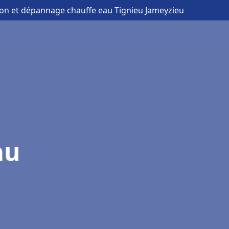
tion et dépannage chauffe eau Tignieu Jameyzieu
au