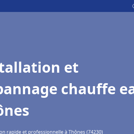
tallation et
pannage chauffe e
ônes
ion rapide et professionnelle à Thônes (74230)