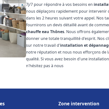
7j/7 pour répondre à vos besoins en
install
nous déplaçons rapidement pour intervenir da
dans les 2 heures suivant votre appel. Nos ta
fournirons un devis détaillé avant de commen
chauffe eau
Thônes
. Nous offrons égalemen
donner une totale tranquillité d'esprit. Nos cl
sur notre travail d'
installation et dépannag
notre réputation et nous nous efforçons de l
qualité. Si vous avez besoin d'une installat
n'hésitez pas à nous
es
Zone intervention