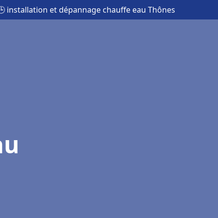
🕒 installation et dépannage chauffe eau Thônes
au