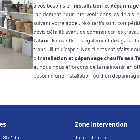
à vos besoins en
installation et dépannage
rapidement pour intervenir dans les délais l
suivant votre appel. Nos tarifs sont compétit
devis détaillé avant de commencer les travau
Talant
. Nous offrons également des garantie
tranquillité d'esprit. Nos clients satisfaits no
d'
installation et dépannage chauffe eau
T
et nous nous efforçons de la maintenir en off
besoin d'une installation ou d'un dépannage
es
Zone intervention
: 8h-19h
Talant, France