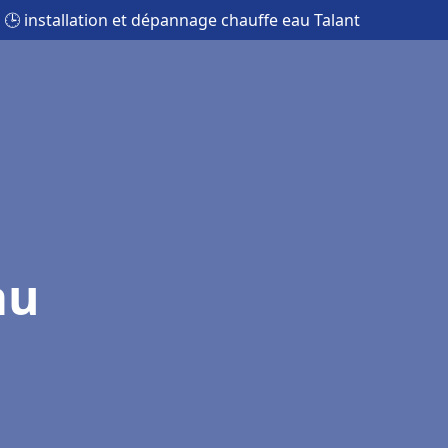
🕒 installation et dépannage chauffe eau Talant
au