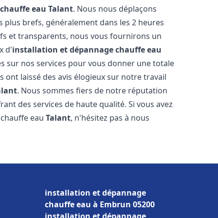
 chauffe eau
Talant
. Nous nous déplaçons
es plus brefs, généralement dans les 2 heures
ifs et transparents, nous vous fournirons un
x d'
installation et dépannage chauffe eau
s sur nos services pour vous donner une totale
us ont laissé des avis élogieux sur notre travail
alant
. Nous sommes fiers de notre réputation
rant des services de haute qualité. Si vous avez
 chauffe eau
Talant
, n'hésitez pas à nous
installation et dépannage
chauffe eau à Embrun 05200
installation et dépannage