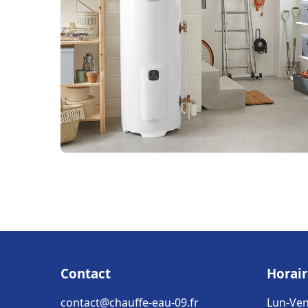
Contact
Horair
contact@chauffe-eau-09.fr
Lun-Ven