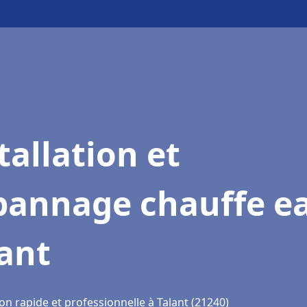
tallation et
pannage chauffe e
ant
on rapide et professionnelle à Talant (21240)