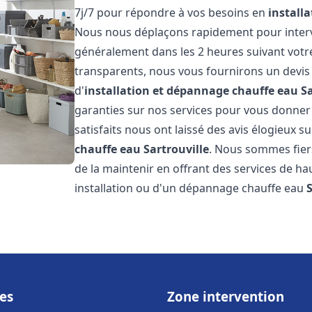
7j/7 pour répondre à vos besoins en
install
Nous nous déplaçons rapidement pour interven
généralement dans les 2 heures suivant votre 
transparents, nous vous fournirons un devis
d'
installation et dépannage chauffe eau
Sa
garanties sur nos services pour vous donner un
satisfaits nous ont laissé des avis élogieux su
chauffe eau
Sartrouville
. Nous sommes fier
de la maintenir en offrant des services de ha
installation ou d'un dépannage chauffe eau
es
Zone intervention