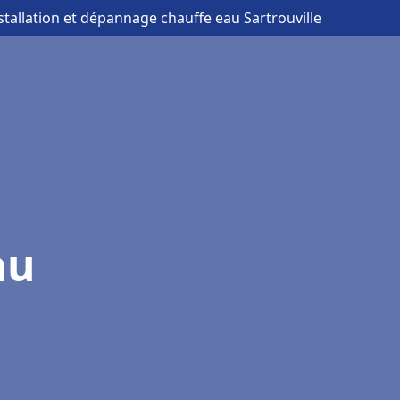
nstallation et dépannage chauffe eau Sartrouville
au