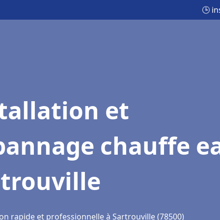
🕒 i
tallation et
pannage chauffe e
trouville
on rapide et professionnelle à Sartrouville (78500)