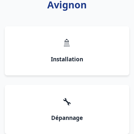
Avignon
🚿
Installation
🔧
Dépannage