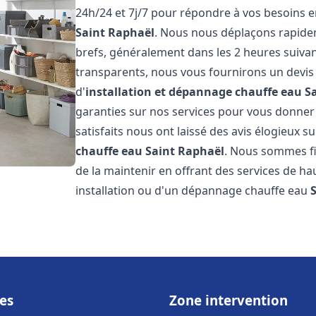
24h/24 et 7j/7 pour répondre à vos besoins 
Saint Raphaël
. Nous nous déplaçons rapidem
brefs, généralement dans les 2 heures suivant
transparents, nous vous fournirons un devis
d'
installation et dépannage chauffe eau
S
garanties sur nos services pour vous donner un
satisfaits nous ont laissé des avis élogieux su
chauffe eau
Saint Raphaël
. Nous sommes fi
de la maintenir en offrant des services de ha
installation ou d'un dépannage chauffe eau
es
Zone intervention