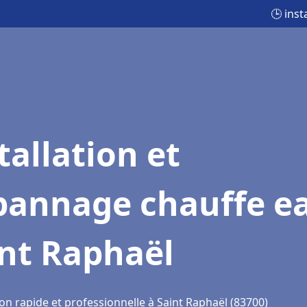
🕒 ins
tallation et
pannage chauffe e
int Raphaël
on rapide et professionnelle à Saint Raphaël (83700)