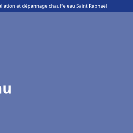
tallation et dépannage chauffe eau Saint Raphaël
au