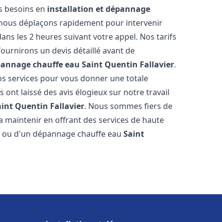
os besoins en
installation et dépannage
 nous déplaçons rapidement pour intervenir
dans les 2 heures suivant votre appel. Nos tarifs
ournirons un devis détaillé avant de
épannage chauffe eau
Saint Quentin Fallavier
.
s services pour vous donner une totale
us ont laissé des avis élogieux sur notre travail
aint Quentin Fallavier
. Nous sommes fiers de
a maintenir en offrant des services de haute
ion ou d'un dépannage chauffe eau
Saint