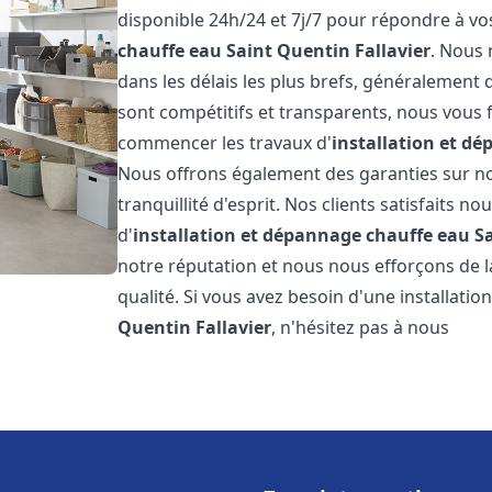
disponible 24h/24 et 7j/7 pour répondre à v
chauffe eau
Saint Quentin Fallavier
. Nous
dans les délais les plus brefs, généralement 
sont compétitifs et transparents, nous vous f
commencer les travaux d'
installation et d
Nous offrons également des garanties sur no
tranquillité d'esprit. Nos clients satisfaits no
d'
installation et dépannage chauffe eau
S
notre réputation et nous nous efforçons de l
qualité. Si vous avez besoin d'une installat
Quentin Fallavier
, n'hésitez pas à nous