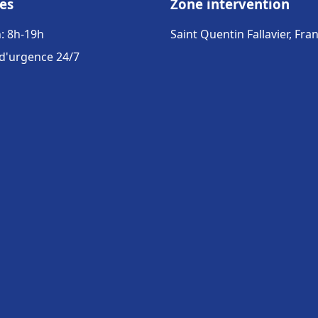
es
Zone intervention
: 8h-19h
Saint Quentin Fallavier, Fra
 d'urgence 24/7