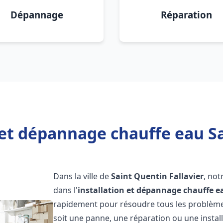
Dépannage
Réparation
 et dépannage chauffe eau Sa
Dans la ville de
Saint Quentin Fallavier
, not
dans l'
installation et dépannage chauffe e
rapidement pour résoudre tous les problèmes
soit une panne, une réparation ou une instal