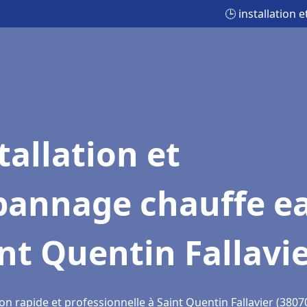
🕒 installation 
tallation et
pannage chauffe e
nt Quentin Fallavi
on rapide et professionnelle à Saint Quentin Fallavier (3807