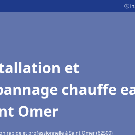
🕒 i
tallation et
pannage chauffe e
int Omer
ion rapide et professionnelle à Saint Omer (62500)