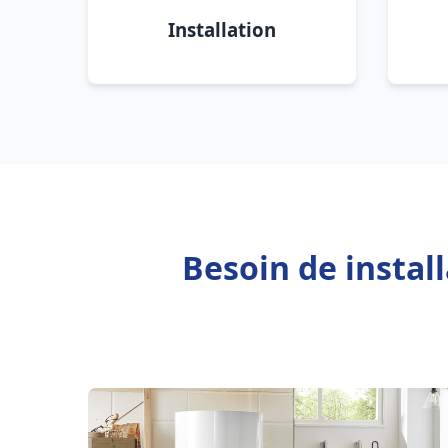
Installation
Besoin de instal