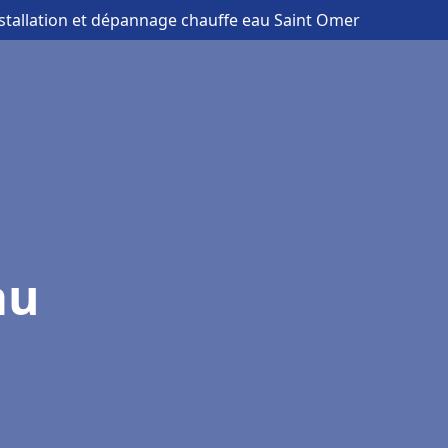
nstallation et dépannage chauffe eau Saint Omer
au