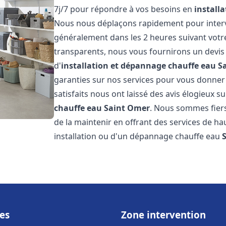
7j/7 pour répondre à vos besoins en
install
Nous nous déplaçons rapidement pour interven
généralement dans les 2 heures suivant votre 
transparents, nous vous fournirons un devis
d'
installation et dépannage chauffe eau
S
garanties sur nos services pour vous donner un
satisfaits nous ont laissé des avis élogieux su
chauffe eau
Saint Omer
. Nous sommes fiers
de la maintenir en offrant des services de ha
installation ou d'un dépannage chauffe eau
es
Zone intervention