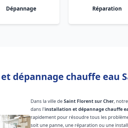
Dépannage
Réparation
n et dépannage chauffe eau Sa
Dans la ville de
Saint Florent sur Cher
, notr
dans l'
installation et dépannage chauffe e
rapidement pour résoudre tous les problèmes
soit une panne, une réparation ou une instal