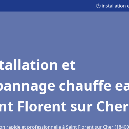
🕒 installation
tallation et
pannage chauffe e
nt Florent sur Cher
on rapide et professionnelle à Saint Florent sur Cher (18400