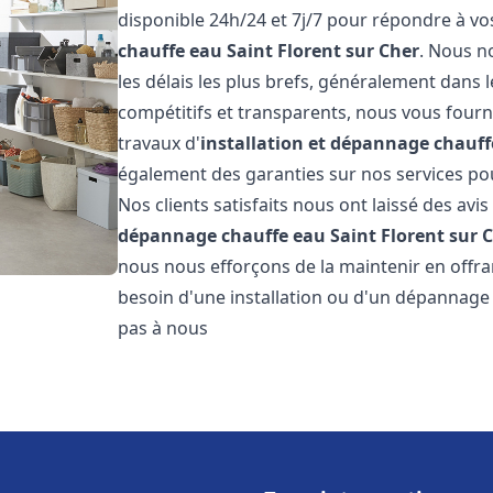
disponible 24h/24 et 7j/7 pour répondre à v
chauffe eau
Saint Florent sur Cher
. Nous n
les délais les plus brefs, généralement dans l
compétitifs et transparents, nous vous fourn
travaux d'
installation et dépannage chauff
également des garanties sur nos services pour
Nos clients satisfaits nous ont laissé des avis
dépannage chauffe eau
Saint Florent sur 
nous nous efforçons de la maintenir en offran
besoin d'une installation ou d'un dépannage
pas à nous