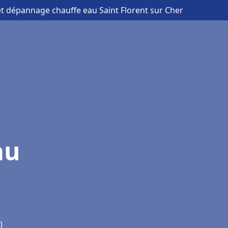
 et dépannage chauffe eau Saint Florent sur Cher
au
)