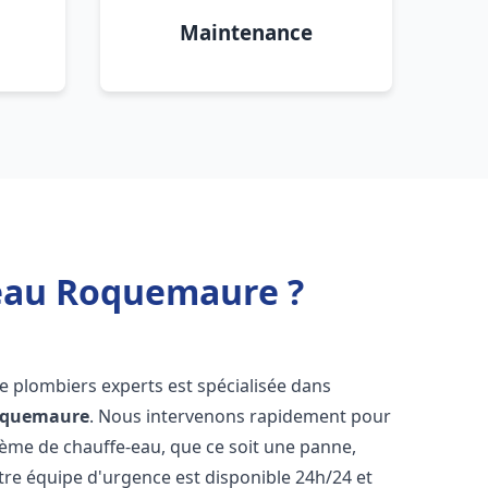
Maintenance
 eau Roquemaure ?
de plombiers experts est spécialisée dans
quemaure
. Nous intervenons rapidement pour
tème de chauffe-eau, que ce soit une panne,
tre équipe d'urgence est disponible 24h/24 et