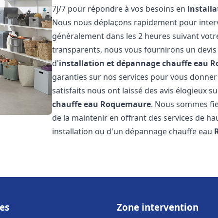
7j/7 pour répondre à vos besoins en
install
Nous nous déplaçons rapidement pour interven
généralement dans les 2 heures suivant votre 
transparents, nous vous fournirons un devis
d'
installation et dépannage chauffe eau
R
garanties sur nos services pour vous donner un
satisfaits nous ont laissé des avis élogieux su
chauffe eau
Roquemaure
. Nous sommes fie
de la maintenir en offrant des services de ha
installation ou d'un dépannage chauffe eau
es
Zone intervention