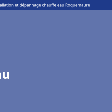
tallation et dépannage chauffe eau Roquemaure
au