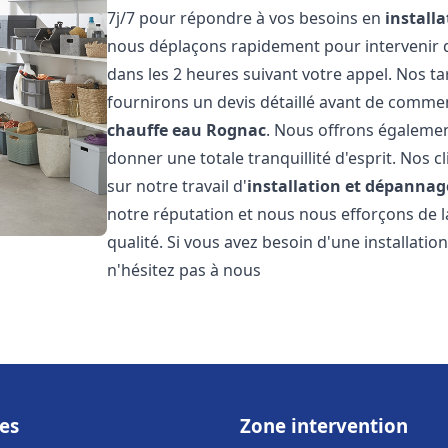
7j/7 pour répondre à vos besoins en
install
nous déplaçons rapidement pour intervenir da
dans les 2 heures suivant votre appel. Nos ta
fournirons un devis détaillé avant de commen
chauffe eau
Rognac
. Nous offrons égalemen
donner une totale tranquillité d'esprit. Nos cl
sur notre travail d'
installation et dépannag
notre réputation et nous nous efforçons de l
qualité. Si vous avez besoin d'une installat
n'hésitez pas à nous
es
Zone intervention