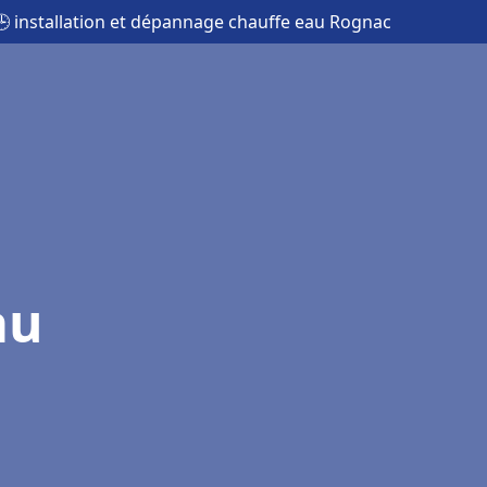
🕒 installation et dépannage chauffe eau Rognac
au