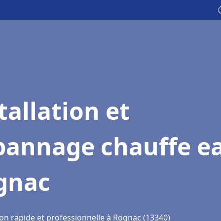
tallation et
pannage chauffe e
gnac
ion rapide et professionnelle à Rognac (13340)