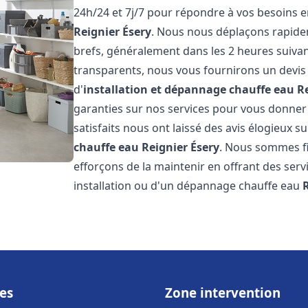
24h/24 et 7j/7 pour répondre à vos besoins 
Reignier Ésery
. Nous nous déplaçons rapidem
brefs, généralement dans les 2 heures suivant
transparents, nous vous fournirons un devis
d'
installation et dépannage chauffe eau
R
garanties sur nos services pour vous donner un
satisfaits nous ont laissé des avis élogieux su
chauffe eau
Reignier Ésery
. Nous sommes fi
efforçons de la maintenir en offrant des serv
installation ou d'un dépannage chauffe eau
es
Zone intervention