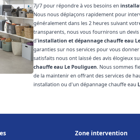
7j/7 pour répondre à vos besoins en
install
Nous nous déplaçons rapidement pour interven
généralement dans les 2 heures suivant votre 
transparents, nous vous fournirons un devis
d'
installation et dépannage chauffe eau
L
garanties sur nos services pour vous donner un
satisfaits nous ont laissé des avis élogieux su
chauffe eau
Le Pouliguen
. Nous sommes fie
de la maintenir en offrant des services de ha
installation ou d'un dépannage chauffe eau
es
Zone intervention