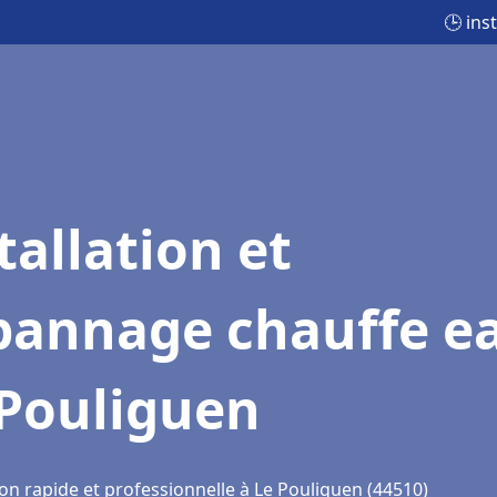
🕒 ins
tallation et
pannage chauffe e
 Pouliguen
on rapide et professionnelle à Le Pouliguen (44510)