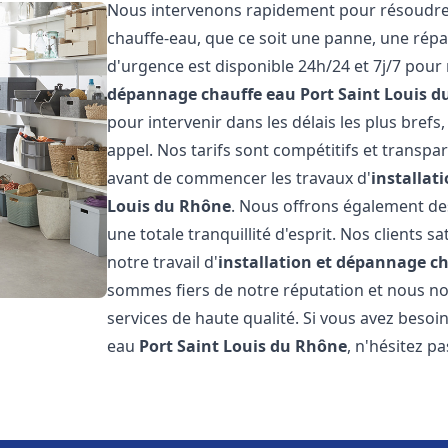
Nous intervenons rapidement pour résoudre 
chauffe-eau, que ce soit une panne, une répa
d'urgence est disponible 24h/24 et 7j/7 pou
dépannage chauffe eau
Port Saint Louis 
pour intervenir dans les délais les plus bref
appel. Nos tarifs sont compétitifs et transpa
avant de commencer les travaux d'
installat
Louis du Rhône
. Nous offrons également de
une totale tranquillité d'esprit. Nos clients sa
notre travail d'
installation et dépannage c
sommes fiers de notre réputation et nous nou
services de haute qualité. Si vous avez beso
eau
Port Saint Louis du Rhône
, n'hésitez p