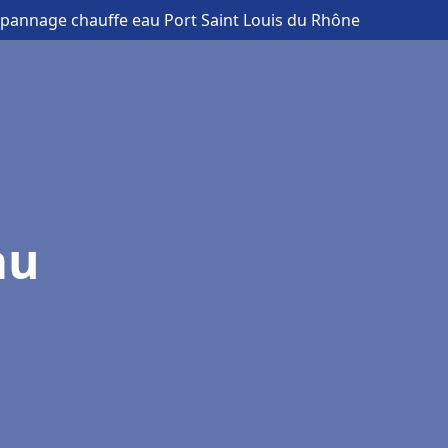
dépannage chauffe eau Port Saint Louis du Rhône
au