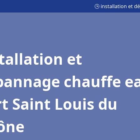
🕒 installation et 
tallation et
pannage chauffe e
t Saint Louis du
ône