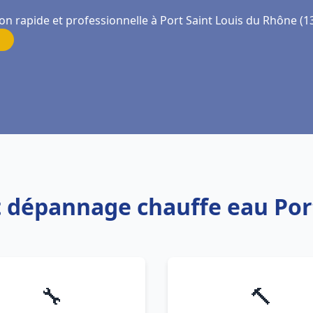
on rapide et professionnelle à Port Saint Louis du Rhône (1
et dépannage chauffe eau Po
🔧
🔨