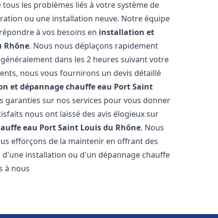
tous les problèmes liés à votre système de
ration ou une installation neuve. Notre équipe
r répondre à vos besoins en
installation et
du Rhône
. Nous nous déplaçons rapidement
s, généralement dans les 2 heures suivant votre
rents, nous vous fournirons un devis détaillé
ion et dépannage chauffe eau
Port Saint
s garanties sur nos services pour vous donner
tisfaits nous ont laissé des avis élogieux sur
hauffe eau
Port Saint Louis du Rhône
. Nous
s efforçons de la maintenir en offrant des
in d'une installation ou d'un dépannage chauffe
as à nous