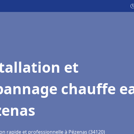

tallation et
pannage chauffe e
zenas
ion rapide et professionnelle à Pézenas (34120)