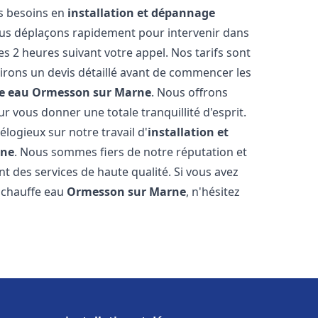
os besoins en
installation et dépannage
us déplaçons rapidement pour intervenir dans
es 2 heures suivant votre appel. Nos tarifs sont
irons un devis détaillé avant de commencer les
e eau
Ormesson sur Marne
. Nous offrons
 vous donner une totale tranquillité d'esprit.
 élogieux sur notre travail d'
installation et
rne
. Nous sommes fiers de notre réputation et
t des services de haute qualité. Si vous avez
 chauffe eau
Ormesson sur Marne
, n'hésitez