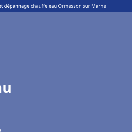
n et dépannage chauffe eau Ormesson sur Marne
au
)