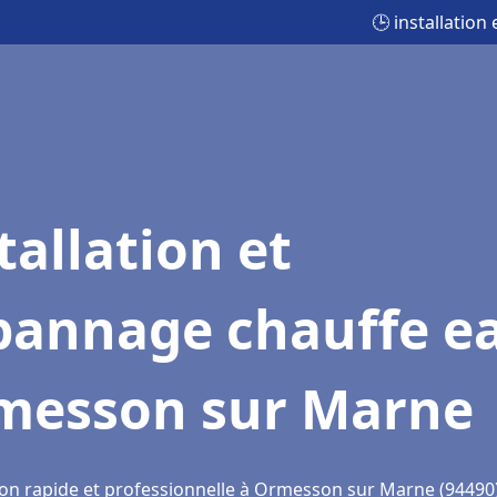
🕒 installatio
tallation et
pannage chauffe e
messon sur Marne
ion rapide et professionnelle à Ormesson sur Marne (94490