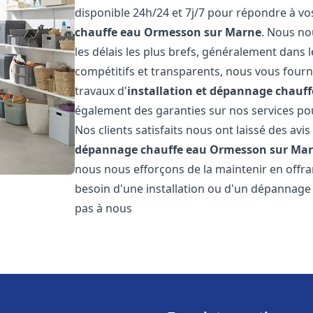
disponible 24h/24 et 7j/7 pour répondre à v
chauffe eau
Ormesson sur Marne
. Nous no
les délais les plus brefs, généralement dans l
compétitifs et transparents, nous vous fourn
travaux d'
installation et dépannage chauff
également des garanties sur nos services pour
Nos clients satisfaits nous ont laissé des avis
dépannage chauffe eau
Ormesson sur Ma
nous nous efforçons de la maintenir en offran
besoin d'une installation ou d'un dépannage
pas à nous