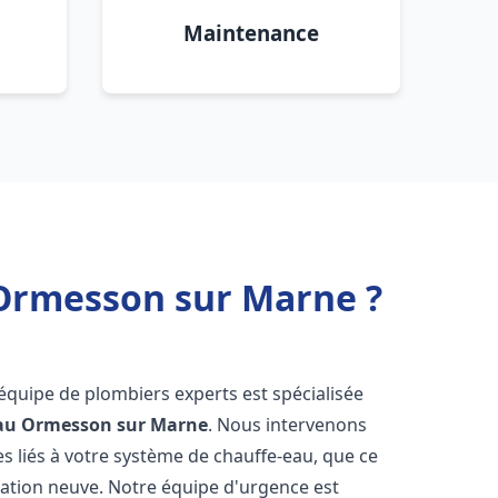
Maintenance
 Ormesson sur Marne ?
 équipe de plombiers experts est spécialisée
au
Ormesson sur Marne
. Nous intervenons
 liés à votre système de chauffe-eau, que ce
lation neuve. Notre équipe d'urgence est