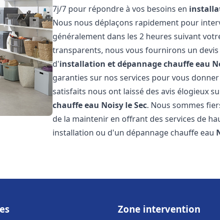
7j/7 pour répondre à vos besoins en
install
Nous nous déplaçons rapidement pour interven
généralement dans les 2 heures suivant votre 
transparents, nous vous fournirons un devis
d'
installation et dépannage chauffe eau
No
garanties sur nos services pour vous donner un
satisfaits nous ont laissé des avis élogieux su
chauffe eau
Noisy le Sec
. Nous sommes fier
de la maintenir en offrant des services de ha
installation ou d'un dépannage chauffe eau
N
es
Zone intervention