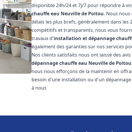
disponible 24h/24 et 7j/7 pour répondre à v
chauffe eau
Neuville de Poitou
. Nous nous 
délais les plus brefs, généralement dans les 
compétitifs et transparents, nous vous fourn
travaux d'
installation et dépannage chauff
également des garanties sur nos services pour
Nos clients satisfaits nous ont laissé des avis
dépannage chauffe eau
Neuville de Poitou
nous nous efforçons de la maintenir en offran
besoin d'une installation ou d'un dépannage
à nous