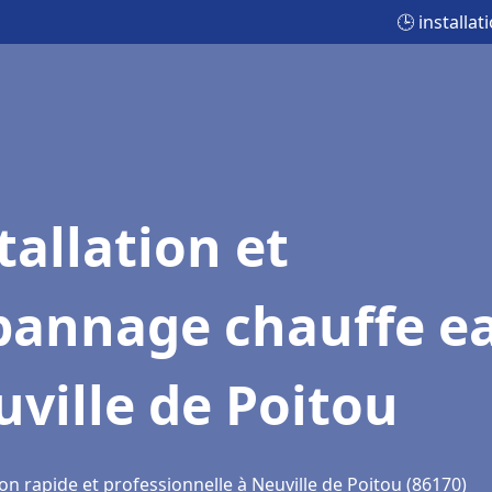
🕒 installa
tallation et
pannage chauffe e
ville de Poitou
on rapide et professionnelle à Neuville de Poitou (86170)