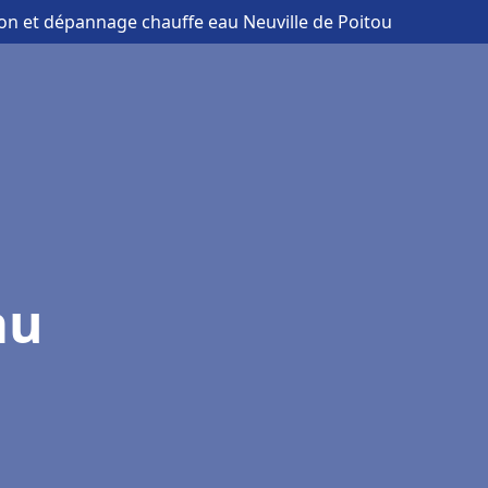
tion et dépannage chauffe eau Neuville de Poitou
au