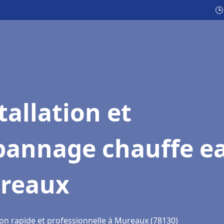
🕒
tallation et
pannage chauffe e
reaux
ion rapide et professionnelle à Mureaux (78130)