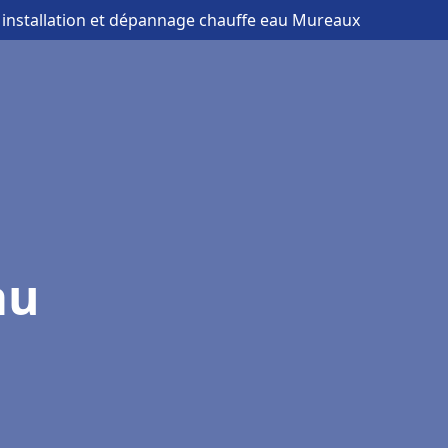
 installation et dépannage chauffe eau Mureaux
au