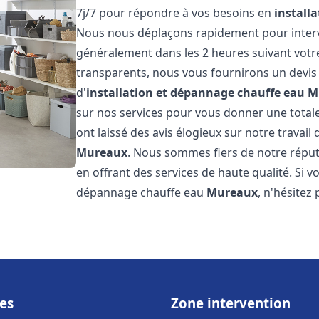
7j/7 pour répondre à vos besoins en
install
Nous nous déplaçons rapidement pour interven
généralement dans les 2 heures suivant votre 
transparents, nous vous fournirons un devis
d'
installation et dépannage chauffe eau
M
sur nos services pour vous donner une totale t
ont laissé des avis élogieux sur notre travail 
Mureaux
. Nous sommes fiers de notre réput
en offrant des services de haute qualité. Si v
dépannage chauffe eau
Mureaux
, n'hésitez
es
Zone intervention