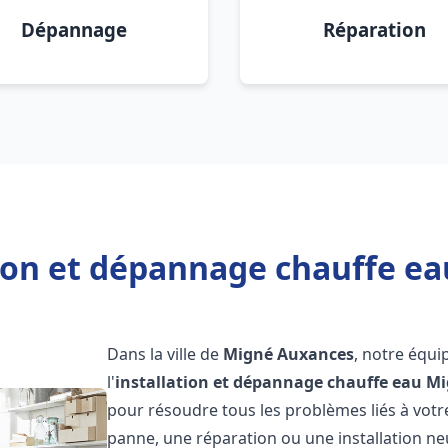
Dépannage
Réparation
tion et dépannage chauffe e
Dans la ville de
Migné Auxances
, notre équi
l'
installation et dépannage chauffe eau
Mi
pour résoudre tous les problèmes liés à votr
panne, une réparation ou une installation ne