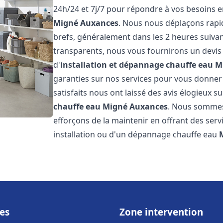
24h/24 et 7j/7 pour répondre à vos besoins 
Migné Auxances
. Nous nous déplaçons rapid
brefs, généralement dans les 2 heures suivant
transparents, nous vous fournirons un devis
d'
installation et dépannage chauffe eau
M
garanties sur nos services pour vous donner un
satisfaits nous ont laissé des avis élogieux su
chauffe eau
Migné Auxances
. Nous sommes
efforçons de la maintenir en offrant des serv
installation ou d'un dépannage chauffe eau
es
Zone intervention