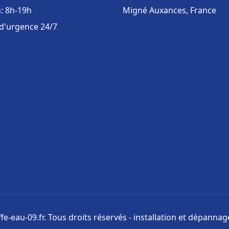
: 8h-19h
Migné Auxances, France
 d'urgence 24/7
e-eau-09.fr. Tous droits réservés - installation et dépanna