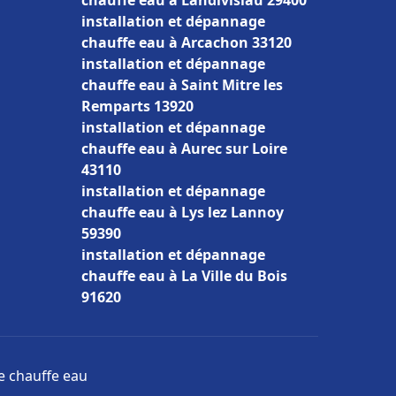
chauffe eau à Landivisiau 29400
installation et dépannage
chauffe eau à Arcachon 33120
installation et dépannage
chauffe eau à Saint Mitre les
Remparts 13920
installation et dépannage
chauffe eau à Aurec sur Loire
43110
installation et dépannage
chauffe eau à Lys lez Lannoy
59390
installation et dépannage
chauffe eau à La Ville du Bois
91620
ge chauffe eau