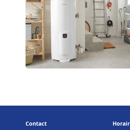
Contact
Horair