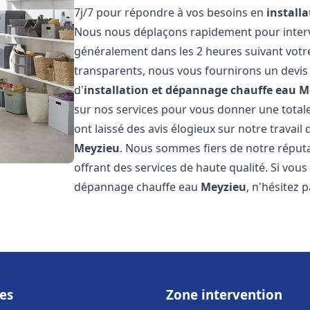
7j/7 pour répondre à vos besoins en
install
Nous nous déplaçons rapidement pour interven
généralement dans les 2 heures suivant votre 
transparents, nous vous fournirons un devis
d'
installation et dépannage chauffe eau
M
sur nos services pour vous donner une totale t
ont laissé des avis élogieux sur notre travail 
Meyzieu
. Nous sommes fiers de notre réputa
offrant des services de haute qualité. Si vous
dépannage chauffe eau
Meyzieu
, n'hésitez 
es
Zone intervention