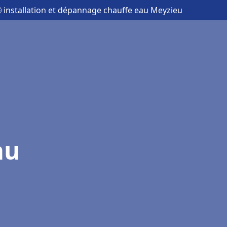
 installation et dépannage chauffe eau Meyzieu
au