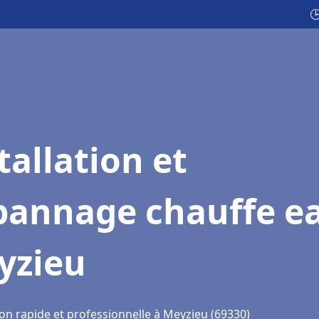

tallation et
pannage chauffe e
yzieu
ion rapide et professionnelle à Meyzieu (69330)