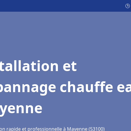
🕒
tallation et
pannage chauffe e
yenne
ion rapide et professionnelle à Mayenne (53100)