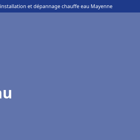
 installation et dépannage chauffe eau Mayenne
au