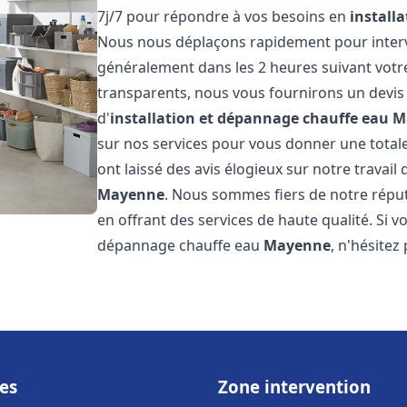
7j/7 pour répondre à vos besoins en
install
Nous nous déplaçons rapidement pour interven
généralement dans les 2 heures suivant votre 
transparents, nous vous fournirons un devis
d'
installation et dépannage chauffe eau
M
sur nos services pour vous donner une totale t
ont laissé des avis élogieux sur notre travail 
Mayenne
. Nous sommes fiers de notre réput
en offrant des services de haute qualité. Si v
dépannage chauffe eau
Mayenne
, n'hésitez
es
Zone intervention