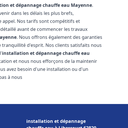
ation et dépannage chauffe eau
Mayenne
.
ir dans les délais les plus brefs,
appel. Nos tarifs sont compétitifs et
 détaillé avant de commencer les travaux
ayenne
. Nous offrons également des garanties
ranquillité d'esprit. Nos clients satisfaits nous
d'
installation et dépannage chauffe eau
ation et nous nous efforçons de la maintenir
ous avez besoin d'une installation ou d'un
 pas à nous
installation et dépannage