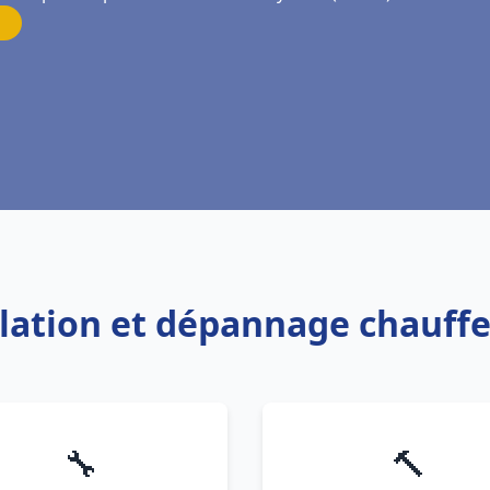
allation et dépannage chauf
🔧
🔨