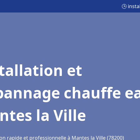
🕒 inst
tallation et
pannage chauffe e
tes la Ville
on rapide et professionnelle à Mantes la Ville (78200)