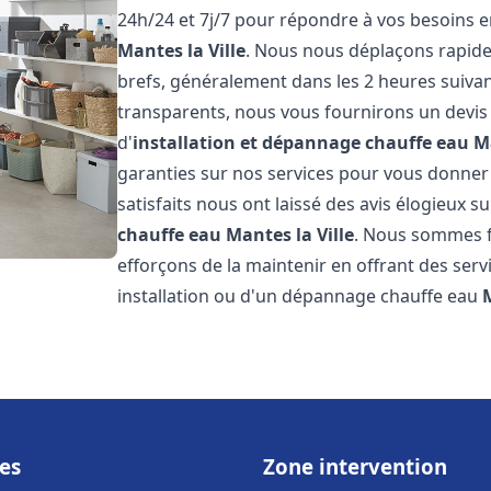
24h/24 et 7j/7 pour répondre à vos besoins 
Mantes la Ville
. Nous nous déplaçons rapidem
brefs, généralement dans les 2 heures suivant
transparents, nous vous fournirons un devis
d'
installation et dépannage chauffe eau
Ma
garanties sur nos services pour vous donner un
satisfaits nous ont laissé des avis élogieux su
chauffe eau
Mantes la Ville
. Nous sommes f
efforçons de la maintenir en offrant des serv
installation ou d'un dépannage chauffe eau
M
es
Zone intervention