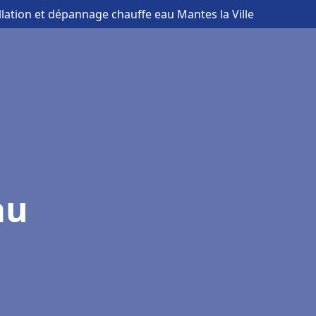
allation et dépannage chauffe eau Mantes la Ville
au