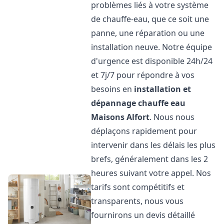
problèmes liés à votre système
de chauffe-eau, que ce soit une
panne, une réparation ou une
installation neuve. Notre équipe
d'urgence est disponible 24h/24
et 7j/7 pour répondre à vos
besoins en
installation et
dépannage chauffe eau
Maisons Alfort
. Nous nous
déplaçons rapidement pour
intervenir dans les délais les plus
brefs, généralement dans les 2
heures suivant votre appel. Nos
tarifs sont compétitifs et
transparents, nous vous
fournirons un devis détaillé