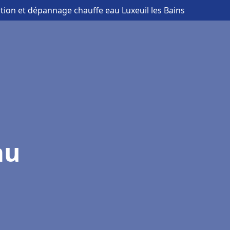
lation et dépannage chauffe eau Luxeuil les Bains
au