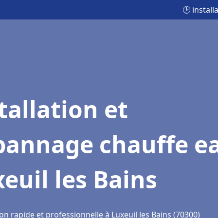
🕒 instal
tallation et
pannage chauffe e
euil les Bains
on rapide et professionnelle à Luxeuil les Bains (70300)