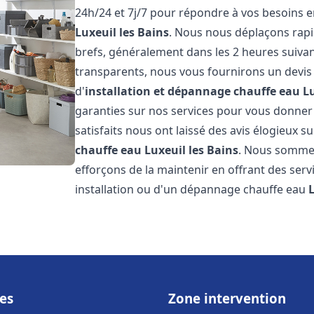
24h/24 et 7j/7 pour répondre à vos besoins 
Luxeuil les Bains
. Nous nous déplaçons rapid
brefs, généralement dans les 2 heures suivant
transparents, nous vous fournirons un devis
d'
installation et dépannage chauffe eau
Lu
garanties sur nos services pour vous donner un
satisfaits nous ont laissé des avis élogieux su
chauffe eau
Luxeuil les Bains
. Nous sommes
efforçons de la maintenir en offrant des serv
installation ou d'un dépannage chauffe eau
es
Zone intervention