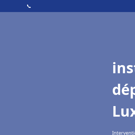
📞
ins
dé
Lux
Interventi