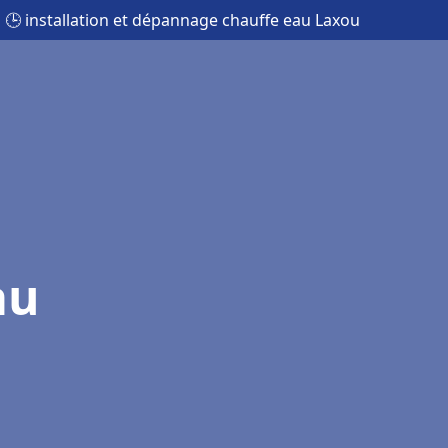
🕒 installation et dépannage chauffe eau Laxou
au