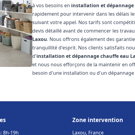
à vos besoins en
installation et dépannage
rapidement pour intervenir dans les délais l
suivant votre appel. Nos tarifs sont compétit
devis détaillé avant de commencer les travau
Laxou
. Nous offrons également des garantie
tranquillité d'esprit. Nos clients satisfaits no
d'
installation et dépannage chauffe eau
L
et nous nous efforçons de la maintenir en off
besoin d'une installation ou d'un dépannage
es
Zone intervention
: 8h-19h
Laxou, France