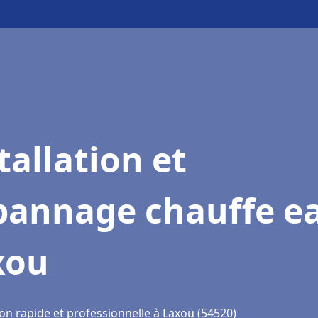
tallation et
pannage chauffe e
xou
on rapide et professionnelle à Laxou (54520)