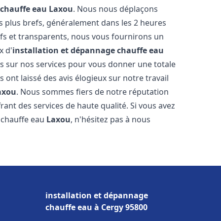
 chauffe eau
Laxou
. Nous nous déplaçons
es plus brefs, généralement dans les 2 heures
ifs et transparents, nous vous fournirons un
x d'
installation et dépannage chauffe eau
s sur nos services pour vous donner une totale
us ont laissé des avis élogieux sur notre travail
axou
. Nous sommes fiers de notre réputation
rant des services de haute qualité. Si vous avez
 chauffe eau
Laxou
, n'hésitez pas à nous
installation et dépannage
chauffe eau à Cergy 95800