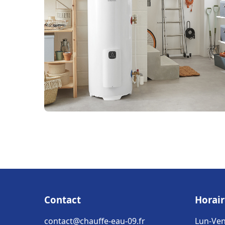
Contact
Horair
contact@chauffe-eau-09.fr
Lun-Ven