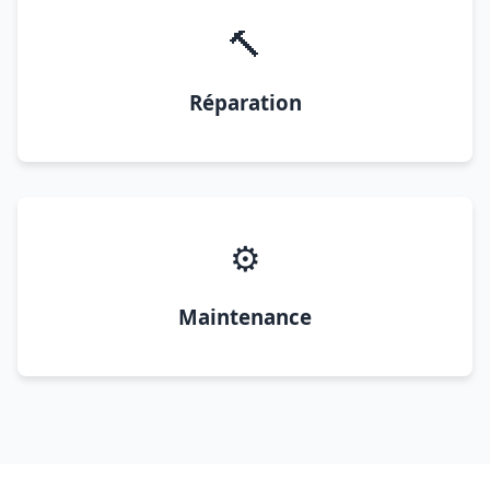
🔨
Réparation
⚙️
Maintenance