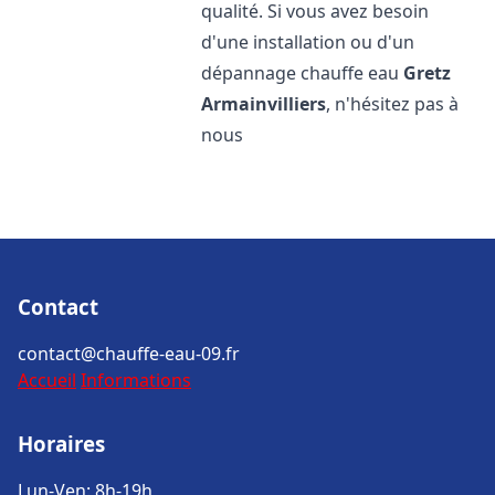
qualité. Si vous avez besoin
d'une installation ou d'un
dépannage chauffe eau
Gretz
Armainvilliers
, n'hésitez pas à
nous
Contact
contact@chauffe-eau-09.fr
Accueil
Informations
Horaires
Lun-Ven: 8h-19h