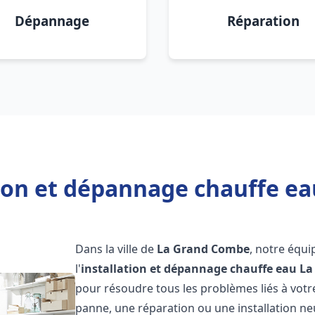
Dépannage
Réparation
tion et dépannage chauffe e
Dans la ville de
La Grand Combe
, notre équi
l'
installation et dépannage chauffe eau
La
pour résoudre tous les problèmes liés à votr
panne, une réparation ou une installation ne