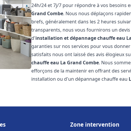
24h/24 et 7j/7 pour répondre à vos besoins 
Grand Combe
. Nous nous déplaçons rapideme
brefs, généralement dans les 2 heures suivant
transparents, nous vous fournirons un devis
d'
installation et dépannage chauffe eau
L
garanties sur nos services pour vous donner un
satisfaits nous ont laissé des avis élogieux su
chauffe eau
La Grand Combe
. Nous sommes
efforçons de la maintenir en offrant des serv
installation ou d'un dépannage chauffe eau
es
Zone intervention