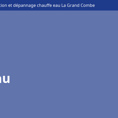
lation et dépannage chauffe eau La Grand Combe
au