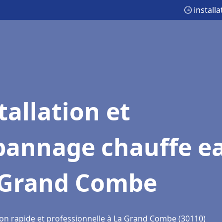
🕒 instal
tallation et
pannage chauffe e
 Grand Combe
ion rapide et professionnelle à La Grand Combe (30110)