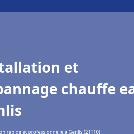
tallation et
pannage chauffe e
lis
on rapide et professionnelle à Genlis (21110)