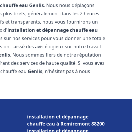
 chauffe eau
Genlis
. Nous nous déplaçons
es plus brefs, généralement dans les 2 heures
ifs et transparents, nous vous fournirons un
x d'
installation et dépannage chauffe eau
s sur nos services pour vous donner une totale
us ont laissé des avis élogieux sur notre travail
enlis
. Nous sommes fiers de notre réputation
rant des services de haute qualité. Si vous avez
 chauffe eau
Genlis
, n'hésitez pas à nous
installation et dépannage
chauffe eau à Remiremont 88200
installation et dépannage