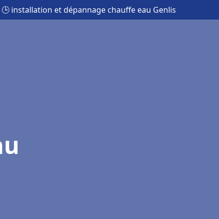
🕒 installation et dépannage chauffe eau Genlis
au