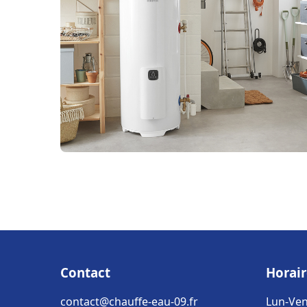
Contact
Horair
contact@chauffe-eau-09.fr
Lun-Ven