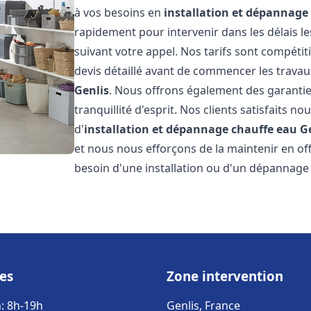
à vos besoins en
installation et dépannage
rapidement pour intervenir dans les délais l
suivant votre appel. Nos tarifs sont compétit
devis détaillé avant de commencer les travau
Genlis
. Nous offrons également des garantie
tranquillité d'esprit. Nos clients satisfaits no
d'
installation et dépannage chauffe eau
G
et nous nous efforçons de la maintenir en off
besoin d'une installation ou d'un dépannage
es
Zone intervention
: 8h-19h
Genlis, France