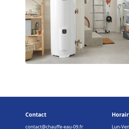
Contact
Horair
contact@chauffe-eau-09.fr
Lun-Ven