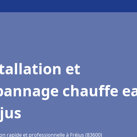
tallation et
pannage chauffe e
jus
on rapide et professionnelle à Fréjus (83600)