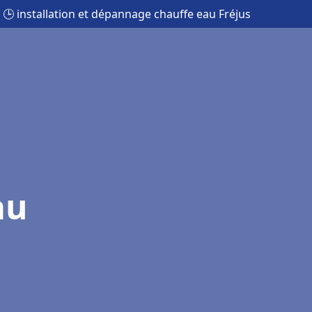
🕒 installation et dépannage chauffe eau Fréjus
au