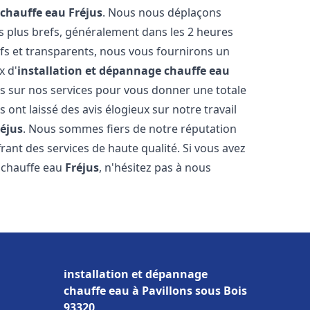
 chauffe eau
Fréjus
. Nous nous déplaçons
es plus brefs, généralement dans les 2 heures
ifs et transparents, nous vous fournirons un
x d'
installation et dépannage chauffe eau
s sur nos services pour vous donner une totale
us ont laissé des avis élogieux sur notre travail
réjus
. Nous sommes fiers de notre réputation
rant des services de haute qualité. Si vous avez
 chauffe eau
Fréjus
, n'hésitez pas à nous
installation et dépannage
chauffe eau à Pavillons sous Bois
93320