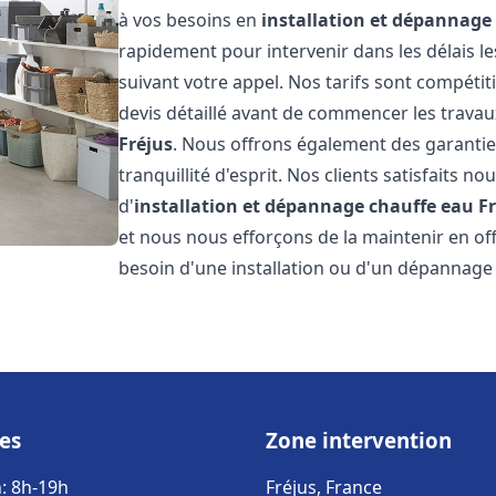
à vos besoins en
installation et dépannage
rapidement pour intervenir dans les délais l
suivant votre appel. Nos tarifs sont compétit
devis détaillé avant de commencer les travau
Fréjus
. Nous offrons également des garantie
tranquillité d'esprit. Nos clients satisfaits no
d'
installation et dépannage chauffe eau
F
et nous nous efforçons de la maintenir en off
besoin d'une installation ou d'un dépannage
es
Zone intervention
: 8h-19h
Fréjus, France