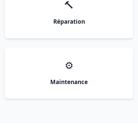
🔨
Réparation
⚙️
Maintenance