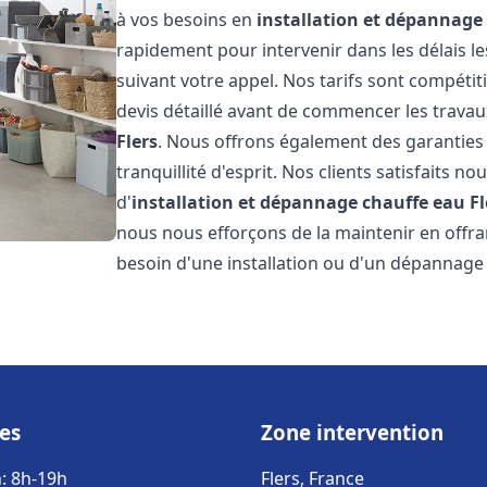
à vos besoins en
installation et dépannage
rapidement pour intervenir dans les délais l
suivant votre appel. Nos tarifs sont compétit
devis détaillé avant de commencer les travau
Flers
. Nous offrons également des garanties
tranquillité d'esprit. Nos clients satisfaits no
d'
installation et dépannage chauffe eau
Fl
nous nous efforçons de la maintenir en offran
besoin d'une installation ou d'un dépannage
es
Zone intervention
: 8h-19h
Flers, France