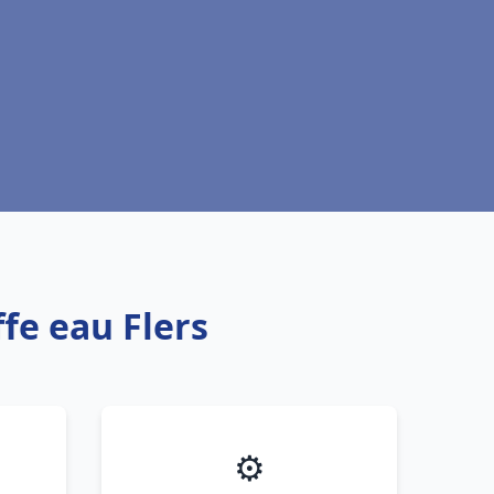
fe eau Flers
⚙️