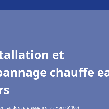
tallation et
pannage chauffe e
rs
on rapide et professionnelle à Flers (61100)