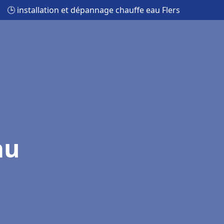
🕒 installation et dépannage chauffe eau Flers
au