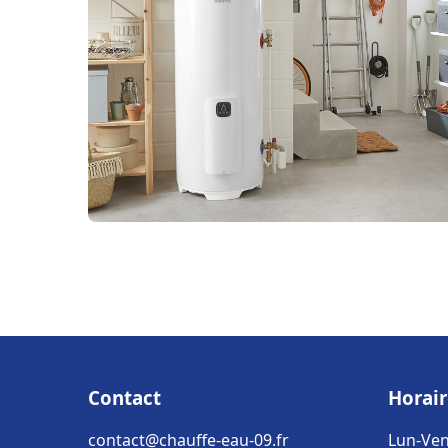
Contact
Horair
contact@chauffe-eau-09.fr
Lun-Ven