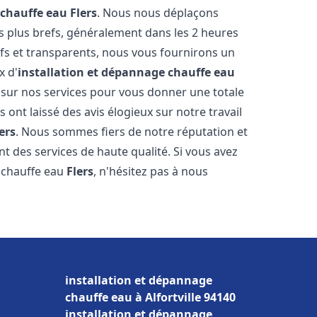
 chauffe eau
Flers
. Nous nous déplaçons
es plus brefs, généralement dans les 2 heures
ifs et transparents, nous vous fournirons un
x d'
installation et dépannage chauffe eau
 sur nos services pour vous donner une totale
us ont laissé des avis élogieux sur notre travail
ers
. Nous sommes fiers de notre réputation et
t des services de haute qualité. Si vous avez
 chauffe eau
Flers
, n'hésitez pas à nous
installation et dépannage
chauffe eau à Alfortville 94140
installation et dépannage