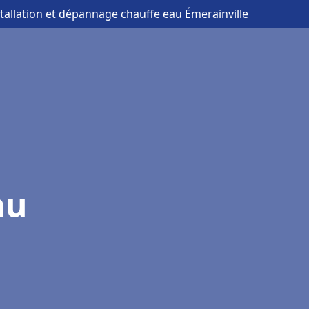
stallation et dépannage chauffe eau Émerainville
au