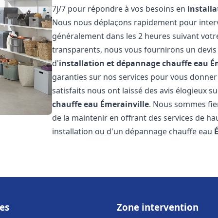
7j/7 pour répondre à vos besoins en
install
Nous nous déplaçons rapidement pour interven
généralement dans les 2 heures suivant votre 
transparents, nous vous fournirons un devis
d'
installation et dépannage chauffe eau
É
garanties sur nos services pour vous donner un
satisfaits nous ont laissé des avis élogieux su
chauffe eau
Émerainville
. Nous sommes fie
de la maintenir en offrant des services de ha
installation ou d'un dépannage chauffe eau
es
Zone intervention