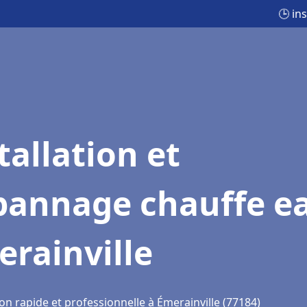
🕒 in
tallation et
pannage chauffe e
rainville
on rapide et professionnelle à Émerainville (77184)