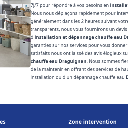
7j/7 pour répondre à vos besoins en
install
Nous nous déplaçons rapidement pour interven
généralement dans les 2 heures suivant votre 
transparents, nous vous fournirons un devis
d'
installation et dépannage chauffe eau
D
garanties sur nos services pour vous donner un
satisfaits nous ont laissé des avis élogieux su
chauffe eau
Draguignan
. Nous sommes fier
de la maintenir en offrant des services de ha
installation ou d'un dépannage chauffe eau
es
Zone intervention