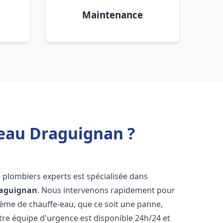
Maintenance
 eau Draguignan ?
e plombiers experts est spécialisée dans
aguignan
. Nous intervenons rapidement pour
tème de chauffe-eau, que ce soit une panne,
tre équipe d'urgence est disponible 24h/24 et