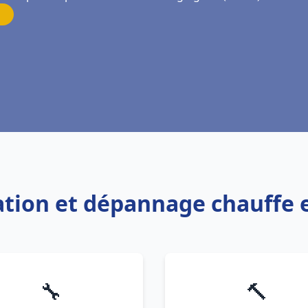
llation et dépannage chauffe
🔧
🔨