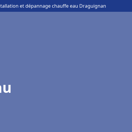
stallation et dépannage chauffe eau Draguignan
au