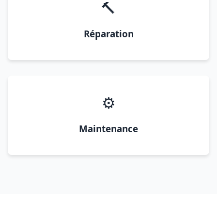
🔨
Réparation
⚙️
Maintenance