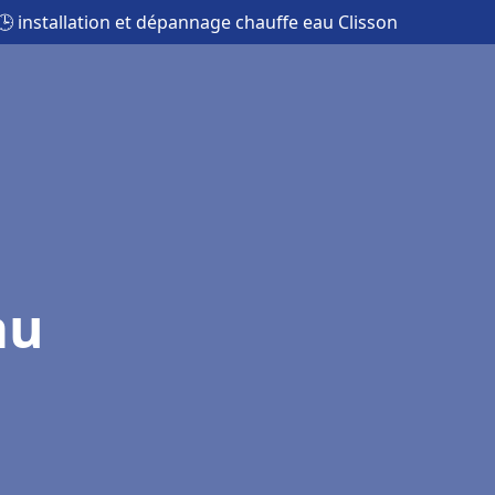
🕒 installation et dépannage chauffe eau Clisson
au