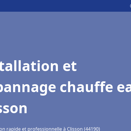
tallation et
pannage chauffe e
sson
on rapide et professionnelle à Clisson (44190)