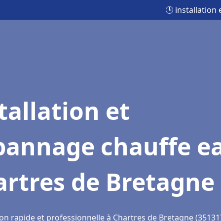
🕒 installatio
tallation et
pannage chauffe e
artres de Bretagne
ion rapide et professionnelle à Chartres de Bretagne (35131