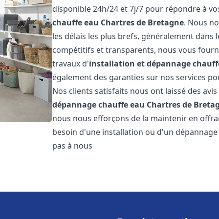
disponible 24h/24 et 7j/7 pour répondre à v
chauffe eau
Chartres de Bretagne
. Nous n
les délais les plus brefs, généralement dans l
compétitifs et transparents, nous vous fourn
travaux d'
installation et dépannage chauff
également des garanties sur nos services pour
Nos clients satisfaits nous ont laissé des avis
dépannage chauffe eau
Chartres de Breta
nous nous efforçons de la maintenir en offran
besoin d'une installation ou d'un dépannage
pas à nous