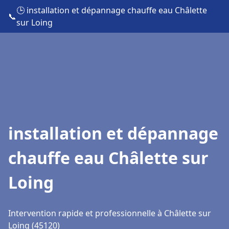
🕒 installation et dépannage chauffe eau Châlette
📞
sur Loing
installation et dépannage
chauffe eau Châlette sur
Loing
Intervention rapide et professionnelle à Châlette sur
Loing (45120)