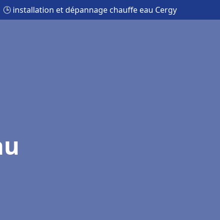
🕒 installation et dépannage chauffe eau Cergy
au