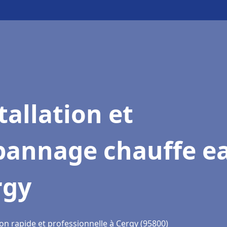
tallation et
pannage chauffe e
rgy
on rapide et professionnelle à Cergy (95800)