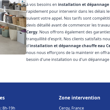
à vos besoins en
installation et dépannage
rapidement pour intervenir dans les délais l
suivant votre appel. Nos tarifs sont compétit
devis détaillé avant de commencer les travau
Cergy
. Nous offrons également des garantie
tranquillité d'esprit. Nos clients satisfaits no
d'
installation et dépannage chauffe eau
C
nous nous efforçons de la maintenir en offran
besoin d'une installation ou d'un dépannage
es
Zone intervention
: 8h-19h
Cergy, France