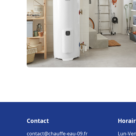
Contact
Horair
contact@chauffe-eau-09.fr
Lun-Ven