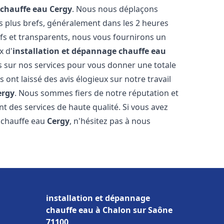
 chauffe eau
Cergy
. Nous nous déplaçons
es plus brefs, généralement dans les 2 heures
ifs et transparents, nous vous fournirons un
x d'
installation et dépannage chauffe eau
s sur nos services pour vous donner une totale
us ont laissé des avis élogieux sur notre travail
ergy
. Nous sommes fiers de notre réputation et
t des services de haute qualité. Si vous avez
 chauffe eau
Cergy
, n'hésitez pas à nous
installation et dépannage
chauffe eau à Chalon sur Saône
71100