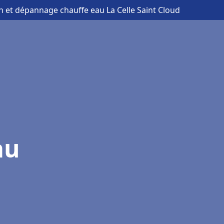
ion et dépannage chauffe eau La Celle Saint Cloud
au