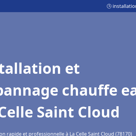
🕒 installat
tallation et
pannage chauffe e
Celle Saint Cloud
on rapide et professionnelle à La Celle Saint Cloud (78170)