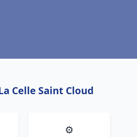
La Celle Saint Cloud
⚙️