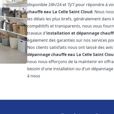
disponible 24h/24 et 7j/7 pour répondre à v
chauffe eau
La Celle Saint Cloud
. Nous nou
les délais les plus brefs, généralement dans l
compétitifs et transparents, nous vous fourn
travaux d'
installation et dépannage chauff
également des garanties sur nos services pour
Nos clients satisfaits nous ont laissé des avis
dépannage chauffe eau
La Celle Saint Clo
nous nous efforçons de la maintenir en offran
besoin d'une installation ou d'un dépannage
à nous