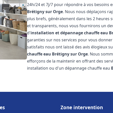
24h/24 et 7j/7 pour répondre à vos besoins 
Brétigny sur Orge
. Nous nous déplaçons rap
plus brefs, généralement dans les 2 heures su
et transparents, nous vous fournirons un dev
d'
installation et dépannage chauffe eau
B
garanties sur nos services pour vous donner un
satisfaits nous ont laissé des avis élogieux su
chauffe eau
Brétigny sur Orge
. Nous somme
efforçons de la maintenir en offrant des serv
installation ou d'un dépannage chauffe eau
es
Zone intervention