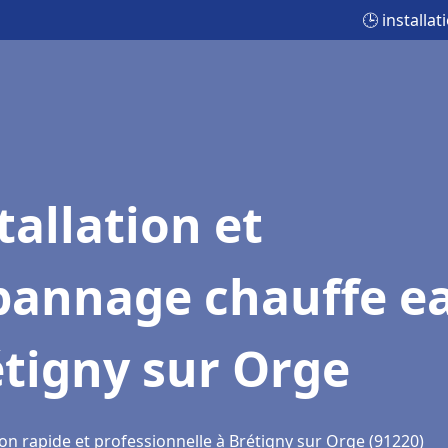
🕒 installa
tallation et
pannage chauffe e
tigny sur Orge
on rapide et professionnelle à Brétigny sur Orge (91220)