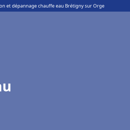
tion et dépannage chauffe eau Brétigny sur Orge
au